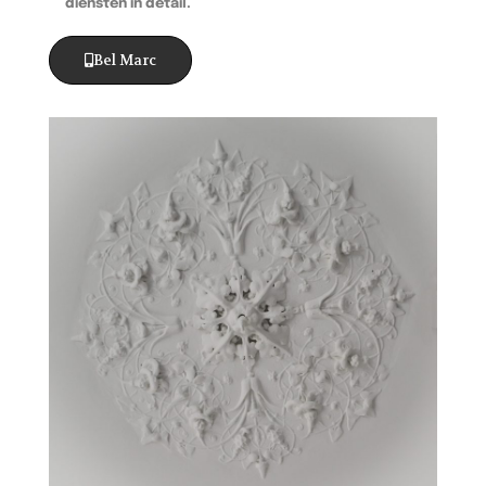
diensten in detail.
Bel Marc