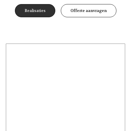
Realisaties
Offerte aanvragen