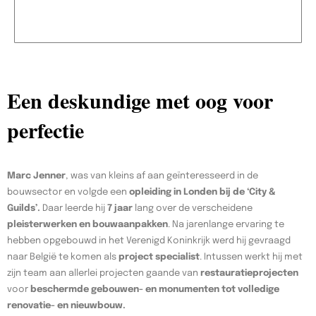
Een deskundige met oog voor
perfectie
Marc Jenner
, was van kleins af aan geïnteresseerd in de
bouwsector en volgde een
opleiding in Londen bij de ‘City &
Guilds’.
Daar leerde hij
7 jaar
lang over de verscheidene
pleisterwerken en bouwaanpakken
. Na jarenlange ervaring te
hebben opgebouwd in het Verenigd Koninkrijk werd hij gevraagd
naar België te komen als
project specialist
. Intussen werkt hij met
zijn team aan allerlei projecten gaande van
restauratieprojecten
voor
beschermde gebouwen- en monumenten tot volledige
renovatie- en nieuwbouw.