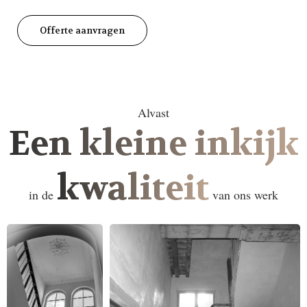
Offerte aanvragen
Alvast
Een kleine inkijk
kwaliteit
in de
van ons werk