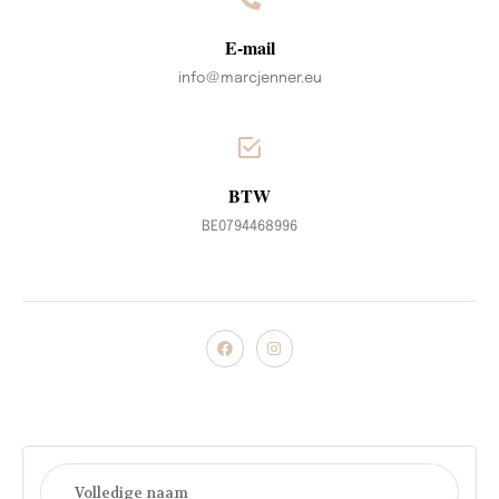
E-mail
info@marcjenner.eu
BTW
BE0794468996