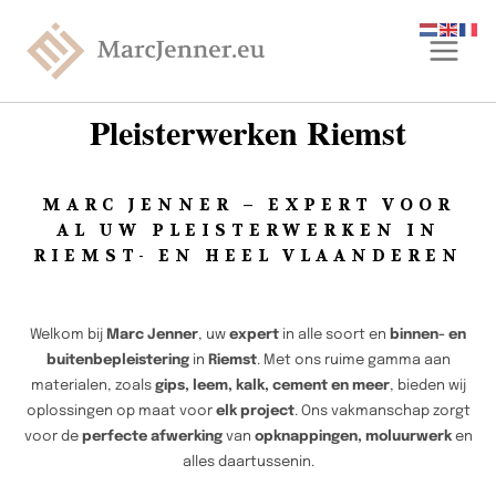
Pleisterwerken Riemst
MARC JENNER – EXPERT VOOR
AL UW PLEISTERWERKEN IN
RIEMST- EN HEEL VLAANDEREN
Welkom bij
Marc Jenner
, uw
expert
in alle soort en
binnen- en
buitenbepleistering
in
Riemst
. Met ons ruime gamma aan
materialen, zoals
gips, leem, kalk, cement en meer
, bieden wij
oplossingen op maat voor
elk project
. Ons vakmanschap zorgt
voor de
perfecte afwerking
van
opknappingen, moluurwerk
en
alles daartussenin.