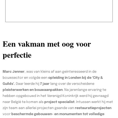
Een vakman met oog voor
perfectie
Marc Jenner
, was van kleins af aan geïnteresseerd in de
bouwsector en volgde een
opleiding in Londen bij de ‘City &
Guilds’.
Daar leerde hij
7 jaar
lang over de verscheidene
pleisterwerken en bouwaanpakken
. Na jarenlange ervaring te
hebben opgebouwd in het Verenigd Koninkrijk werd hij gevraagd
naar België te komen als
project specialist
. Intussen werkt hij met
zijn team aan allerlei projecten gaande van
restauratieprojecten
voor
beschermde gebouwen- en monumenten tot volledige