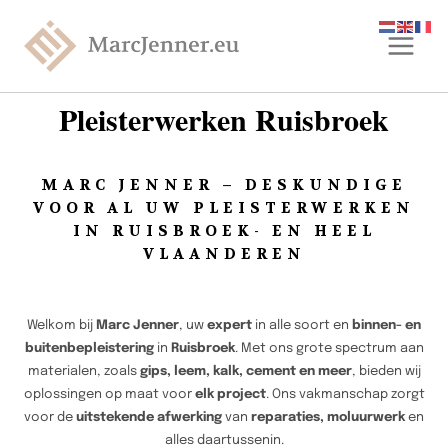
Pleisterwerken Ruisbroek
MARC JENNER – DESKUNDIGE
VOOR AL UW PLEISTERWERKEN
IN RUISBROEK- EN HEEL
VLAANDEREN
Welkom bij
Marc Jenner
, uw
expert
in alle soort en
binnen- en
buitenbepleistering
in
Ruisbroek
. Met ons grote spectrum aan
materialen, zoals
gips, leem, kalk, cement en meer
, bieden wij
oplossingen op maat voor
elk project
. Ons vakmanschap zorgt
voor de
uitstekende afwerking
van
reparaties, moluurwerk
en
alles daartussenin.