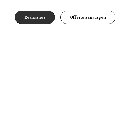
Realisaties
Offerte aanvragen