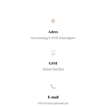
Adres
Gentseweg 9. 8792 Desselgem
GSM
0032473551059
E-mail
info@marcjenner.eu