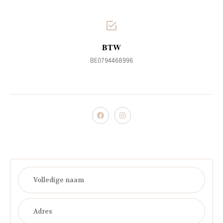
BTW
BE0794468996