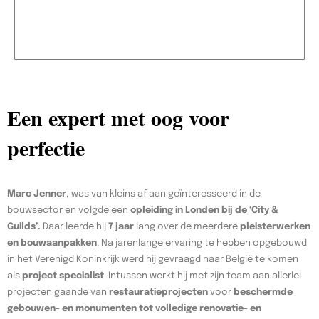
Een expert met oog voor
perfectie
Marc Jenner
, was van kleins af aan geïnteresseerd in de
bouwsector en volgde een
opleiding in Londen bij de ‘City &
Guilds’.
Daar leerde hij
7 jaar
lang over de meerdere
pleisterwerken
en bouwaanpakken
. Na jarenlange ervaring te hebben opgebouwd
in het Verenigd Koninkrijk werd hij gevraagd naar België te komen
als
project specialist
. Intussen werkt hij met zijn team aan allerlei
projecten gaande van
restauratieprojecten
voor
beschermde
gebouwen- en monumenten tot volledige renovatie- en