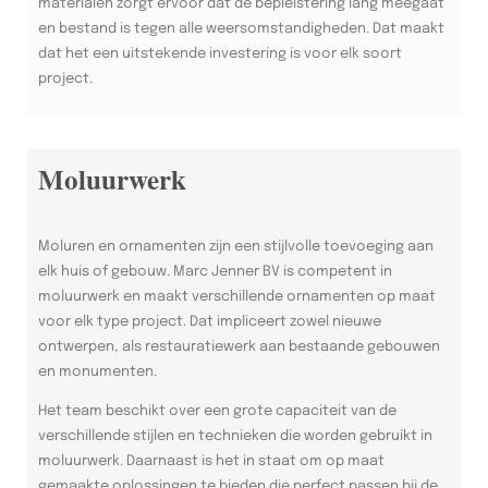
materialen zorgt ervoor dat de bepleistering lang meegaat
en bestand is tegen alle weersomstandigheden. Dat maakt
dat het een uitstekende investering is voor elk soort
project.
Moluurwerk
Moluren en ornamenten zijn een stijlvolle toevoeging aan
elk huis of gebouw. Marc Jenner BV is competent in
moluurwerk en maakt verschillende ornamenten op maat
voor elk type project. Dat impliceert zowel nieuwe
ontwerpen, als restauratiewerk aan bestaande gebouwen
en monumenten.
Het team beschikt over een grote capaciteit van de
verschillende stijlen en technieken die worden gebruikt in
moluurwerk. Daarnaast is het in staat om op maat
gemaakte oplossingen te bieden die perfect passen bij de