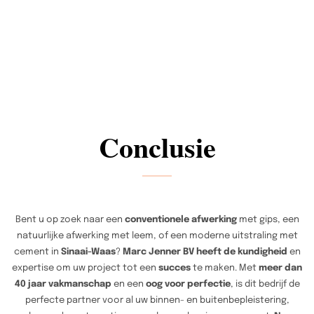
Conclusie
Bent u op zoek naar een
conventionele afwerking
met gips, een
natuurlijke afwerking met leem, of een moderne uitstraling met
cement in
Sinaai-Waas
?
Marc Jenner BV heeft de kundigheid
en
expertise om uw project tot een
succes
te maken. Met
meer dan
40 jaar vakmanschap
en een
oog voor perfectie
, is dit bedrijf de
perfecte partner voor al uw binnen- en buitenbepleistering,