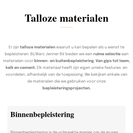
Talloze materialen
Er zijn
talloze materialen
waaruit u kan bepalen als u wenst te
bepleisteren. Bij Marc Jenner BV bieden we een
ruime selectie
aan
materialen voor
binnen- en buitenbepleistering
.
Van gips tot leem,
kalk en cement.
Elk materiaal heeft zijn eigen unieke features en
voordelen, afhankelijk van de toepassing. We bekijken enkele van
de materialen die we gebruiken voor onze
bepleisteringsprojecten.
Binnenbepleistering
Binnenbepleistering is de volmaakte manier om de muren