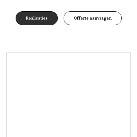
Realisaties
Offerte aanvragen