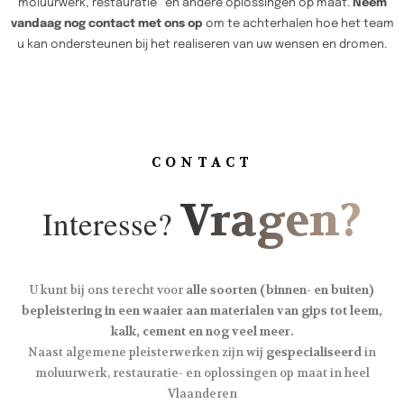
moluurwerk, restauratie en andere oplossingen op maat.
Neem
vandaag nog contact met ons op
om te achterhalen hoe het team
u kan ondersteunen bij het realiseren van uw wensen en dromen.
CONTACT
Vragen?
Interesse?
U kunt bij ons terecht voor
alle soorten (binnen- en buiten)
bepleistering in een waaier aan materialen van gips tot leem,
kalk, cement en nog veel meer.
Naast algemene pleisterwerken zijn wij
gespecialiseerd
in
moluurwerk, restauratie- en oplossingen op maat in heel
Vlaanderen