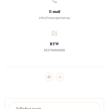
E-mail
info@marcjenner.eu
BTW
BE0794468996