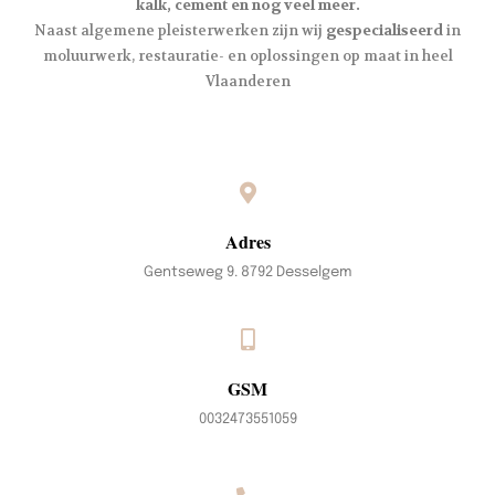
kalk, cement en nog veel meer.
Naast algemene pleisterwerken zijn wij
gespecialiseerd
in
moluurwerk, restauratie- en oplossingen op maat in heel
Vlaanderen
Adres
Gentseweg 9. 8792 Desselgem
GSM
0032473551059