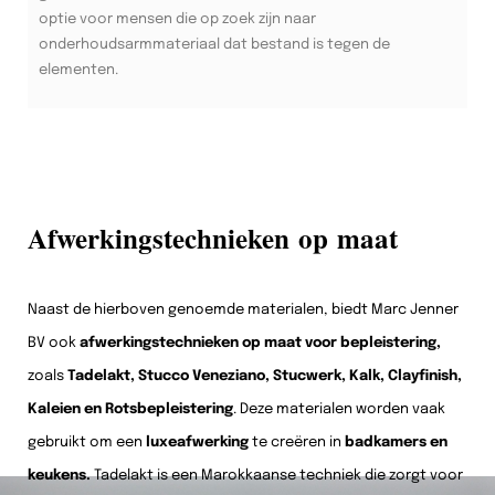
optie voor mensen die op zoek zijn naar
onderhoudsarmmateriaal dat bestand is tegen de
elementen.
Afwerkingstechnieken op maat
Naast de hierboven genoemde materialen, biedt Marc Jenner
BV ook
afwerkingstechnieken op maat voor bepleistering,
zoals
Tadelakt, Stucco Veneziano, Stucwerk, Kalk, Clayfinish,
Kaleien en Rotsbepleistering
. Deze materialen worden vaak
gebruikt om een
luxeafwerking
te creëren in
badkamers en
keukens.
Tadelakt is een Marokkaanse techniek die zorgt voor