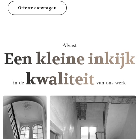
Offerte aanvragen
Alvast
Een kleine inkijk
kwaliteit
in de
van ons werk