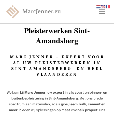
Pleisterwerken Sint-
Amandsberg
MARC JENNER – EXPERT VOOR
AL UW PLEISTERWERKEN IN
SINT-AMANDSBERG- EN HEEL
VLAANDEREN
Welkom bij
Marc Jenner
, uw
expert
in alle soort en
binnen- en
buitenbepleistering
in
Sint-Amandsberg
. Met ons brede
spectrum aan materialen, zoals
gips, leem, kalk, cement en
meer
, bieden wij oplossingen op maat voor
elk project
. Ons