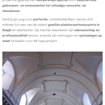
projecten gaande van
restauratieprojecten
voor
beschermde
gebouwen- en monumenten tot volledige renovatie- en
nieuwbouw.
Dankzij zijn oog voor
perfectie
, ontwikkelde Marc Jenner zich
meteen tot een van de vaakst
gewilde pleisterwerkenexperts in
België
en daarbuiten. Zijn klanten waarderen zijn
vakmanschap en
professionaliteit
enorm, evenals zijn vermogen om
oplossingen op
maat
te bieden voor elk type project.