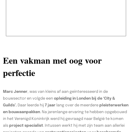
Een vakman met oog voor
perfectie
Marc Jenner
, was van kleins af aan geïnteresseerd in de
bouwsector en volgde een
opleiding in Londen bij de ‘City &
Guilds’.
Daar leerde hij
7 jaar
lang over de meerdere
pleisterwerken
en bouwaanpakken
. Na jarenlange ervaring te hebben opgebouwd
in het Verenigd Koninkrijk werd hij gevraagd naar België te komen
als
project specialist
. Intussen werkt hij met zijn team aan allerlei