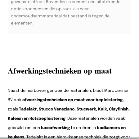
gewenste effect. Bovendien is cement een uitstekende
optie voor mensen die op zoek zijn naar
onderhoudsarmmateriaal dat bestand is tegen de
elementen.
Afwerkingstechnieken op maat
Naast de hierboven genoemde materialen, biedt Marc Jenner
BV ook
afwerkingstechnieken op maat voor bepleistering,
zoals
Tadelakt, Stucco Veneziano, Stucwerk, Kalk, Clayfinish,
Kaleien en Rotsbepleistering
. Deze materialen worden vaak
gebruikt om een
luxeafwerking
te creëren in
badkamers en
keukens.
Tadelakt is een Marokkaanse techniek die zorgt voor