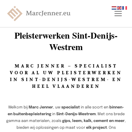
Pleisterwerken Sint-Denijs-
Westrem
MARC JENNER – SPECIALIST
VOOR AL UW PLEISTERWERKEN
IN SINT-DENIJS-WESTREM- EN
HEEL VLAANDEREN
Welkom bij
Marc Jenner
, uw
specialist
in alle soort en
binnen-
en buitenbepleistering
in
Sint-Denijs-Westrem
. Met ons brede
gamma aan materialen, zoals
gips, leem, kalk, cement en meer
,
bieden wij oplossingen op maat voor
elk project
. Ons