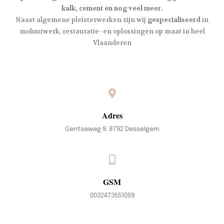
kalk, cement en nog veel meer.
Naast algemene pleisterwerken zijn wij
gespecialiseerd
in
moluurwerk, restauratie- en oplossingen op maat in heel
Vlaanderen
Adres
Gentseweg 9. 8792 Desselgem
GSM
0032473551059