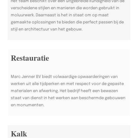
Het team beschikt over een uitgebreide kundigheid van de
verscheidene stijlen en manieren die worden gebruikt in
moluurwerk. Daarnaast is het in staat om op maat
gemaakte oplossingen te bieden die perfect passen bij de
stijl en architectuur van het gebouw.
Restauratie
Marc Jenner BV biedt volwaardige opwaarderingen van
werken uit alle tijdperken en met respect voor de gepaste
materialen en afwerking. Het bedrijf heeft een bewezen
staat van dienst in het werken aan beschermde gebouwen
en monumenten.
Kalk