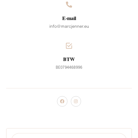
E-mail
info@marcjenner.eu
BTW
BE0794468996