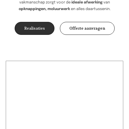
vakmanschap zorgt voor de
ideale afwerking
van
opknappingen, moluurwerk
en alles daartussenin.
Realisaties
Offerte aanvragen