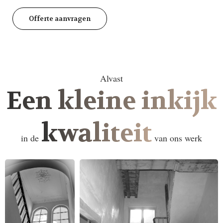
Offerte aanvragen
Alvast
Een kleine inkijk
kwaliteit
in de
van ons werk