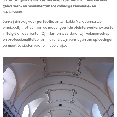
projecten gaande van
restauratieprojecten
voor
beschermde
gebouwen- en monumenten tot volledige renovatie- en
nieuwbouw.
Dankzij zijn oog voor
perfectie
, ontwikkelde Marc Jenner zich
onmiddellijk tot een van de meest
gewilde pleisterwerkenexperts
in België
en daarbuiten. Zijn klanten waarderen zijn
vakmanschap
en professionaliteit
enorm, evenals zijn vermogen om
oplossingen
op maat
te bieden voor elk type project.