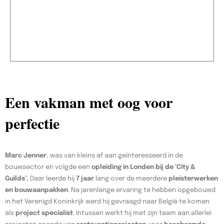
Een vakman met oog voor
perfectie
Marc Jenner
, was van kleins af aan geïnteresseerd in de
bouwsector en volgde een
opleiding in Londen bij de ‘City &
Guilds’.
Daar leerde hij
7 jaar
lang over de meerdere
pleisterwerken
en bouwaanpakken
. Na jarenlange ervaring te hebben opgebouwd
in het Verenigd Koninkrijk werd hij gevraagd naar België te komen
als
project specialist
. Intussen werkt hij met zijn team aan allerlei