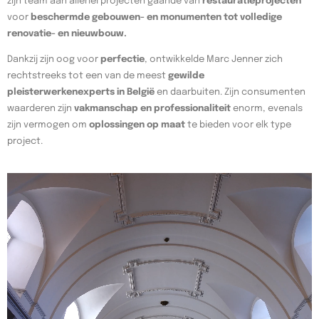
zijn team aan allerlei projecten gaande van
restauratieprojecten
voor
beschermde gebouwen- en monumenten tot volledige
renovatie- en nieuwbouw.
Dankzij zijn oog voor
perfectie
, ontwikkelde Marc Jenner zich
rechtstreeks tot een van de meest
gewilde
pleisterwerkenexperts in België
en daarbuiten. Zijn consumenten
waarderen zijn
vakmanschap en professionaliteit
enorm, evenals
zijn vermogen om
oplossingen op maat
te bieden voor elk type
project.