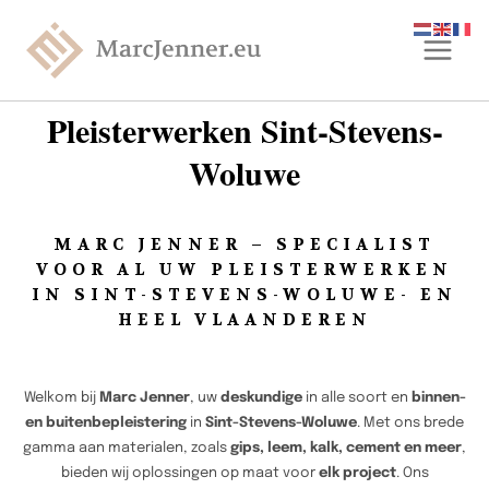
Pleisterwerken Sint-Stevens-
Woluwe
MARC JENNER – SPECIALIST
VOOR AL UW PLEISTERWERKEN
IN SINT-STEVENS-WOLUWE- EN
HEEL VLAANDEREN
Welkom bij
Marc Jenner
, uw
deskundige
in alle soort en
binnen-
en buitenbepleistering
in
Sint-Stevens-Woluwe
. Met ons brede
gamma aan materialen, zoals
gips, leem, kalk, cement en meer
,
bieden wij oplossingen op maat voor
elk project
. Ons