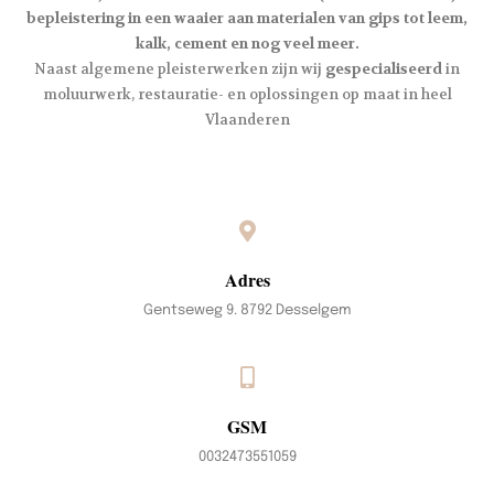
bepleistering in een waaier aan materialen van gips tot leem,
kalk, cement en nog veel meer.
Naast algemene pleisterwerken zijn wij
gespecialiseerd
in
moluurwerk, restauratie- en oplossingen op maat in heel
Vlaanderen
Adres
Gentseweg 9. 8792 Desselgem
GSM
0032473551059