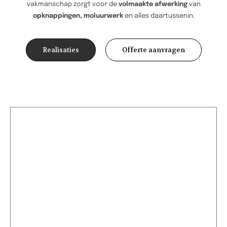
vakmanschap zorgt voor de
volmaakte afwerking
van
opknappingen, moluurwerk
en alles daartussenin.
Realisaties
Offerte aanvragen