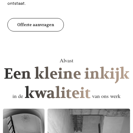
ontstaat.
Offerte aanvragen
Alvast
Een kleine inkijk
kwaliteit
in de
van ons werk