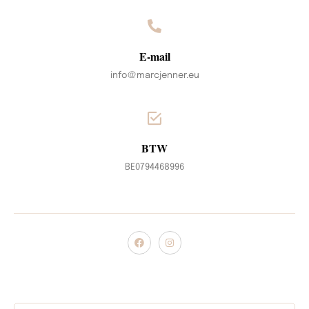
E-mail
info@marcjenner.eu
BTW
BE0794468996