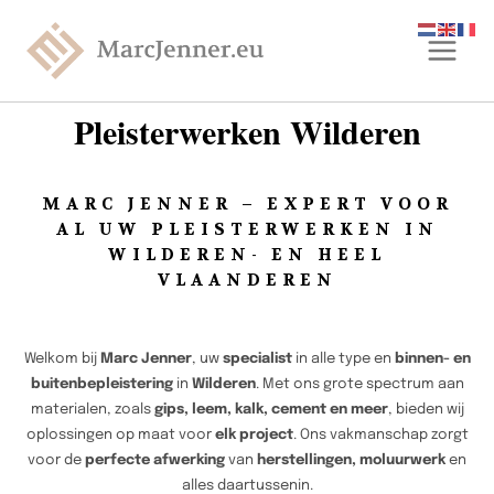
Pleisterwerken Wilderen
MARC JENNER – EXPERT VOOR
AL UW PLEISTERWERKEN IN
WILDEREN- EN HEEL
VLAANDEREN
Welkom bij
Marc Jenner
, uw
specialist
in alle type en
binnen- en
buitenbepleistering
in
Wilderen
. Met ons grote spectrum aan
materialen, zoals
gips, leem, kalk, cement en meer
, bieden wij
oplossingen op maat voor
elk project
. Ons vakmanschap zorgt
voor de
perfecte afwerking
van
herstellingen, moluurwerk
en
alles daartussenin.