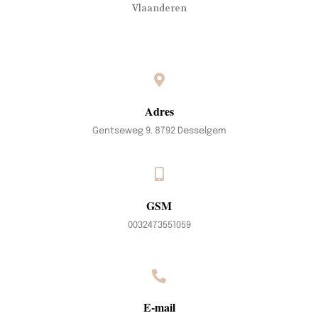
Vlaanderen
Adres
Gentseweg 9. 8792 Desselgem
GSM
0032473551059
E-mail