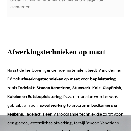
onderhoudsarmmateriaal dat bestand is tegen de
elementen.
Afwerkingstechnieken op maat
Naast de hierboven genoemde materialen, biedt Marc Jenner
BV ook
afwerkingstechnieken op maat voor bepleistering,
zoals
Tadelakt, Stucco Veneziano, Stucwerk, Kalk, Clayfinish,
Kaleien en Rotsbepleistering
. Deze materialen worden vaak
gebruikt om een
luxeafwerking
te creëren in
badkamers en
keukens.
Tadelakt is een Marokkaanse techniek die zorgt voor
een gladde, waterdichte afwerking, terwijl Stucco Veneziano