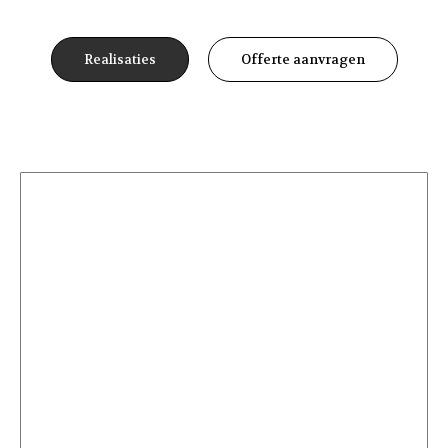
Realisaties
Offerte aanvragen