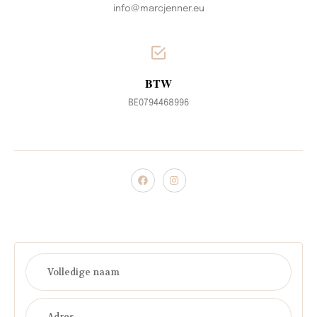
info@marcjenner.eu
BTW
BE0794468996