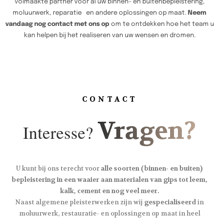
volmaakte partner voor al uw binnen- en buitenbepleistering,
moluurwerk, reparatie en andere oplossingen op maat.
Neem
vandaag nog contact met ons op
om te ontdekken hoe het team u
kan helpen bij het realiseren van uw wensen en dromen.
CONTACT
Vragen?
Interesse?
U kunt bij ons terecht voor
alle soorten (binnen- en buiten)
bepleistering in een waaier aan materialen van gips tot leem,
kalk, cement en nog veel meer.
Naast algemene pleisterwerken zijn wij
gespecialiseerd
in
moluurwerk, restauratie- en oplossingen op maat in heel