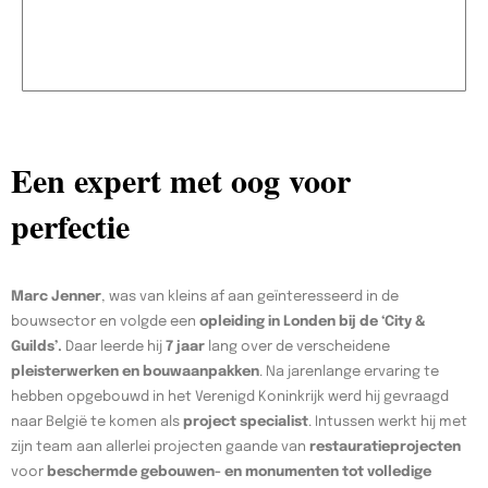
Een expert met oog voor
perfectie
Marc Jenner
, was van kleins af aan geïnteresseerd in de
bouwsector en volgde een
opleiding in Londen bij de ‘City &
Guilds’.
Daar leerde hij
7 jaar
lang over de verscheidene
pleisterwerken en bouwaanpakken
. Na jarenlange ervaring te
hebben opgebouwd in het Verenigd Koninkrijk werd hij gevraagd
naar België te komen als
project specialist
. Intussen werkt hij met
zijn team aan allerlei projecten gaande van
restauratieprojecten
voor
beschermde gebouwen- en monumenten tot volledige