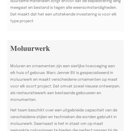
duurzame materialen zorgt ervoor dat de bepleistering lang
meegaat en bestand is tegen alle weersomstandigheden.
Dat maakt dat het een uitstekende investering is voor elk
type project.
Moluurwerk
Moluren en ornamenten zijn een sierlijke toevoeging aan
elk huis of gebouw. Marc Jenner BV is gespecialiseerd in
moluurwerk en maakt verscheidene ornamenten op maat
voor elk soort project. Dat omvat zowel nieuwe ontwerpen,
als restauratiewerk aan bestaande gebouwen en
monumenten.
Het team beschikt over een uitgebreide capaciteit van de
verscheidene stijlen en technieken die worden gebruikt in
moluurwerk. Daarnaast is het in staat om op maat
gemaakte oplossingen te bieden die perfect passen bij de