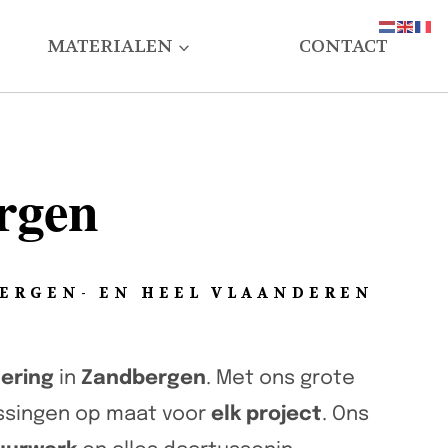
MATERIALEN
CONTACT
rgen
BERGEN- EN HEEL VLAANDEREN
tering
in
Zandbergen
. Met ons grote
ossingen op maat voor
elk project
. Ons