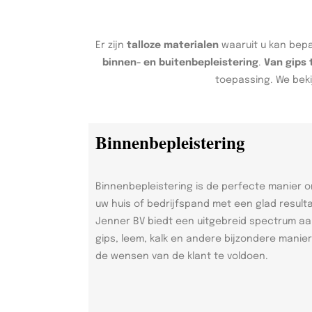
Er zijn
talloze materialen
waaruit u kan bepa
binnen- en buitenbepleistering
.
Van gips 
toepassing. We beki
Binnenbepleistering
Binnenbepleistering is de perfecte manier 
uw huis of bedrijfspand met een glad result
Jenner BV biedt een uitgebreid spectrum a
gips, leem, kalk en andere bijzondere manie
de wensen van de klant te voldoen.