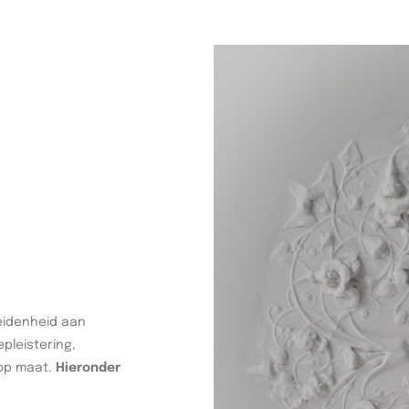
eidenheid aan
pleistering,
 op maat.
Hieronder