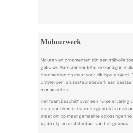
Moluurwerk
Moluren en ornamenten zijn een stijlvolle to
gebouw. Marc Jenner BV is vakkundig in mo
ornamenten op maat voor elk type project. D
ontwerpen, als restauratiewerk aan besta
monumenten.
Het team beschikt over een ruime ervaring v
en technieken die worden gebruikt in moluur
staat om op maat gemaakte oplossingen te 
bij de stijl en architectuur van het gebouw.