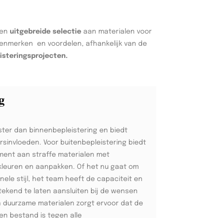
een
uitgebreide selectie
aan materialen voor
 kenmerken en voordelen, afhankelijk van de
isteringsprojecten.
g
ster dan binnenbepleistering en biedt
sinvloeden. Voor buitenbepleistering biedt
ment aan straffe materialen met
kleuren en aanpakken. Of het nu gaat om
ele stijl, het team heeft de capaciteit en
tekend te laten aansluiten bij de wensen
an duurzame materialen zorgt ervoor dat de
en bestand is tegen alle