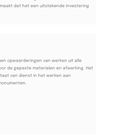
aakt dat het een uitstekende investering
men opwaarderingen van werken uit alle
oor de gepaste materialen en afwerking. Het
taat van dienst in het werken aan
monumenten.