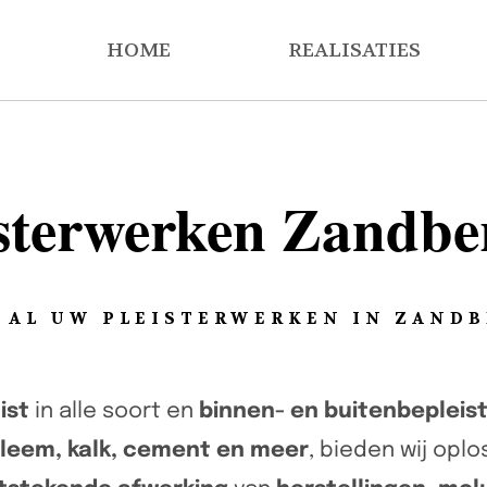
HOME
REALISATIES
isterwerken Zandbe
 AL UW PLEISTERWERKEN IN ZAND
ist
in alle soort en
binnen- en buitenbepleis
 leem, kalk, cement en meer
, bieden wij opl