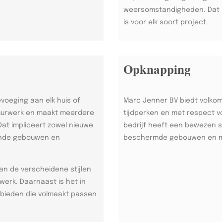
weersomstandigheden. Dat m
is voor elk soort project.
Opknapping
evoeging aan elk huis of
Marc Jenner BV biedt volko
luurwerk en maakt meerdere
tijdperken en met respect v
at impliceert zowel nieuwe
bedrijf heeft een bewezen s
ande gebouwen en
beschermde gebouwen en 
an de verscheidene stijlen
werk. Daarnaast is het in
bieden die volmaakt passen