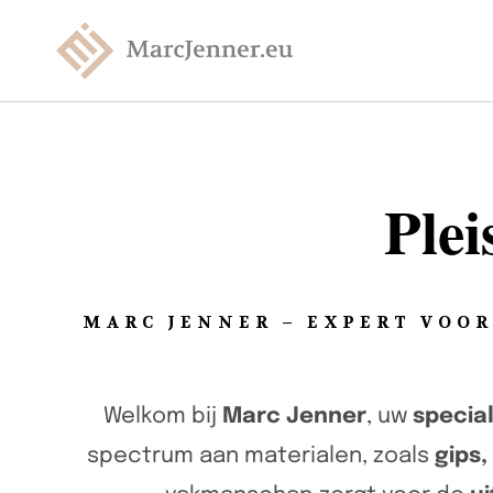
Ple
MARC JENNER – EXPERT VOOR
Welkom bij
Marc Jenner
, uw
special
spectrum aan materialen, zoals
gips,